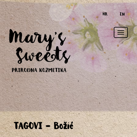
HR
EN
Toggle
TAGOVI - Božić
naviga