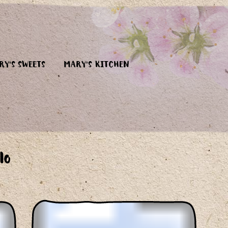
RY'S SWEETS
MARY'S KITCHEN
lo