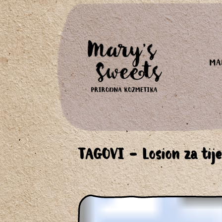
MA
TAGOVI - Losion za tije