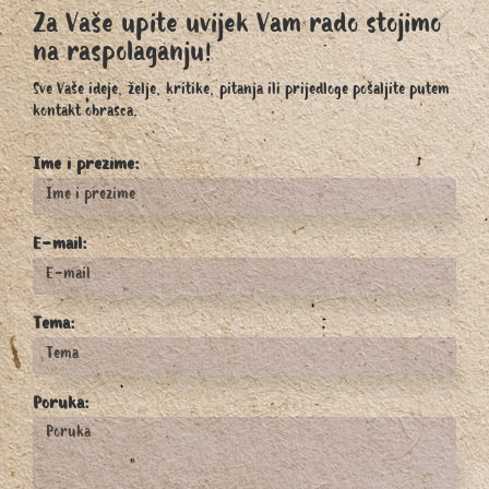
Za Vaše upite uvijek Vam rado stojimo
na raspolaganju!
Sve Vaše ideje, želje, kritike, pitanja ili prijedloge pošaljite putem
kontakt obrasca.
Ime i prezime:
E-mail:
Tema:
Poruka: