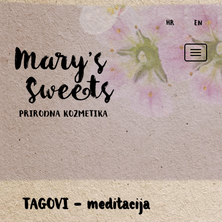
HR
EN
Toggle
TAGOVI - meditacija
naviga