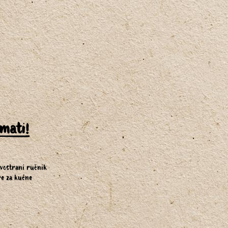
imati!