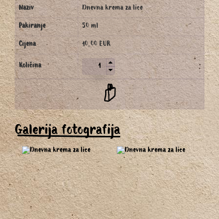
Naziv
Dnevna krema za lice
Pakiranje
50 ml
Cijena
10,00 EUR
Količina
Galerija fotografija