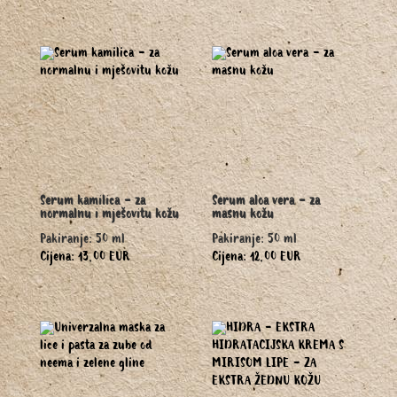
Serum kamilica - za
Serum aloa vera - za
normalnu i mješovitu kožu
masnu kožu
Pakiranje: 50 ml
Pakiranje: 50 ml
Cijena: 13,00 EUR
Cijena: 12,00 EUR