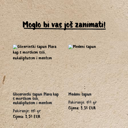
Moglo bi vas još zanimati!
Glicerinski sapun Plava kap
Medeni sapun
s morskom soli,
Pakiranje: 100 gr
eukaliptusom i mentom
Cijena: 3,50 EUR
Pakiranje: 110 gr
Cijena: 3,50 EUR