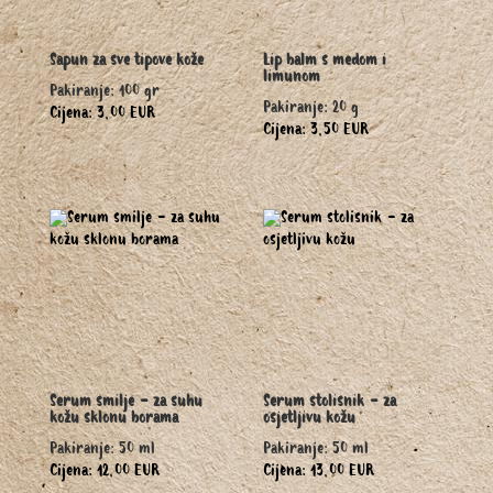
Sapun za sve tipove kože
Lip balm s medom i
limunom
Pakiranje: 100 gr
Pakiranje: 20 g
Cijena: 3,00 EUR
Cijena: 3,50 EUR
Serum smilje - za suhu
Serum stolisnik - za
kožu sklonu borama
osjetljivu kožu
Pakiranje: 50 ml
Pakiranje: 50 ml
Cijena: 12,00 EUR
Cijena: 13,00 EUR