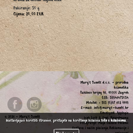
krema za blistav izgled kože
Pakiranje: 50 g
Cijena: 20,00 EUR
Mary's Sweets d.o.o. - prirodna
kozmetika
Šublinov brijeg 16, 10000 Zagreb
OIB: 58946475054
Mobitel: + 385 (0)97 602 1119
E-mail:
info@marys-sweets.hr
Developed:
Applogic
© 2026 - Mary's Sweets
Web Look & Feel:
Brandmama
Nastavljajući koristiti stranice, pristajete na korištenje kolačića.
Više o kolačićima
.
Fotografije:
Maja Danica Pecanic
Dostava i način plaćanja,Reklamacije i