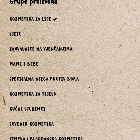
grupe proizvoda
KOZMETIKA ZA LICE
LJETO
ZAHVALNICE NA VJENČANJIMA
MAME I BEBE
SPECIJALNA NJEGA PROTIV BORA
KOZMETIKA ZA TIJELO
KUĆNI LJUBIMCI
SUVENIR KOZMETIKA