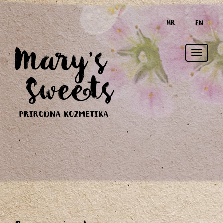
HR
EN
Toggle
naviga