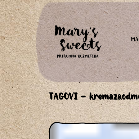
MA
TAGOVI - kremazaodmo