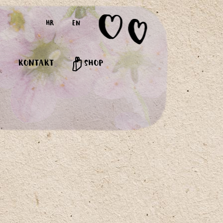
HR
EN
KONTAKT
SHOP