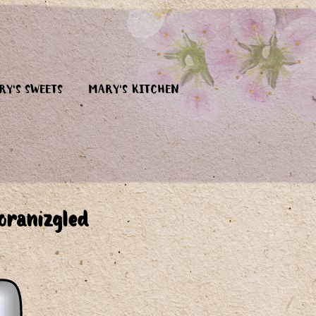
RY'S SWEETS
MARY'S KITCHEN
ranizgled