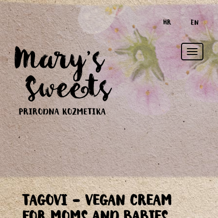
HR
EN
Toggle
TAGOVI - VEGAN CREAM
naviga