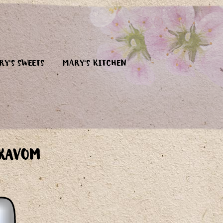
RY'S SWEETS
MARY'S KITCHEN
 KAVOM