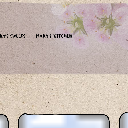
RY'S SWEETS
MARY'S KITCHEN