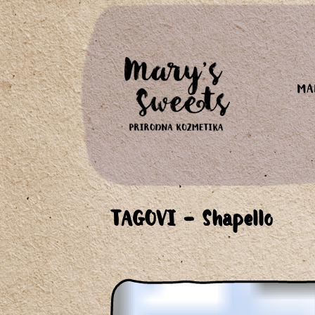
MA
TAGOVI - Shapello