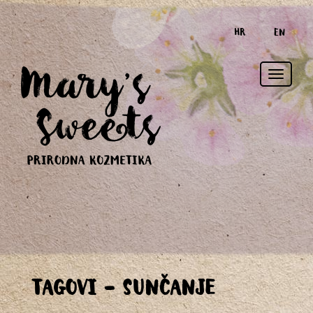
HR
EN
Toggle
TAGOVI - SUNČANJE
naviga