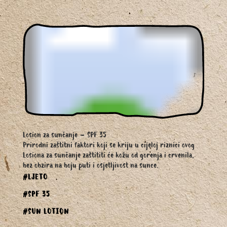
Losion za sunčanje – SPF 35
Prirodni zaštitni faktori koji se kriju u cijeloj riznici ovog
Losiona za sunčanje zaštititi će kožu od gorenja i crvenila,
bez obzira na boju puti i osjetljivost na sunce.
#LJETO
#SPF 35
#SUN LOTION