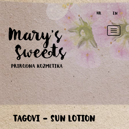
HR
EN
Toggle
TAGOVI - SUN LOTION
naviga