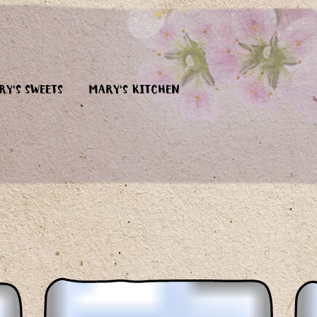
RY'S SWEETS
MARY'S KITCHEN