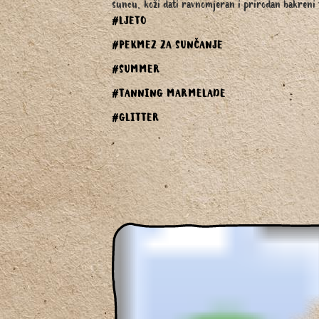
suncu, koži dati ravnomjeran i prirodan bakreni 
#LJETO
#PEKMEZ ZA SUNČANJE
#SUMMER
#TANNING MARMELADE
#GLITTER