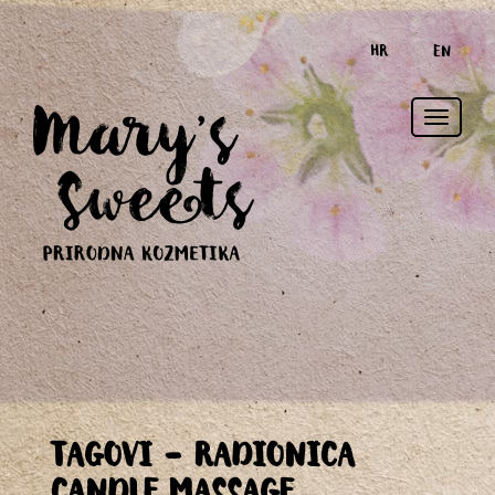
HR
EN
Toggle
TAGOVI - RADIONICA
naviga