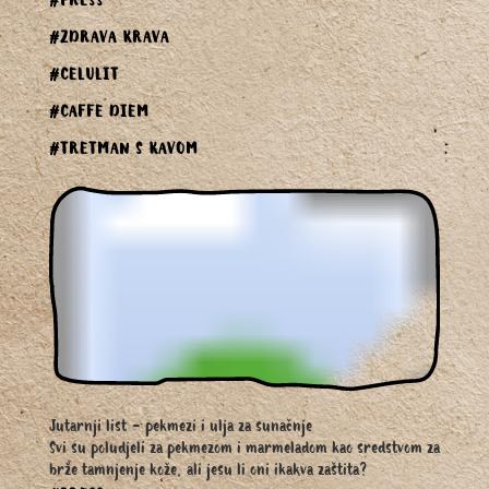
#PRESS
#ZDRAVA KRAVA
#CELULIT
#CAFFE DIEM
#TRETMAN S KAVOM
Jutarnji list - pekmezi i ulja za sunačnje
Svi su poludjeli za pekmezom i marmeladom kao sredstvom za
brže tamnjenje kože, ali jesu li oni ikakva zaštita?