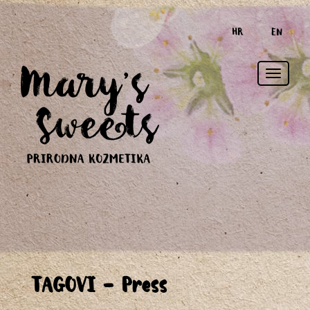
HR
EN
Toggle
TAGOVI - Press
naviga