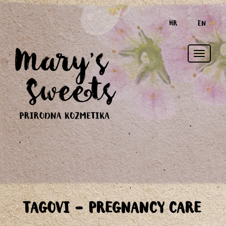
HR
EN
Toggle
TAGOVI - PREGNANCY CARE
naviga