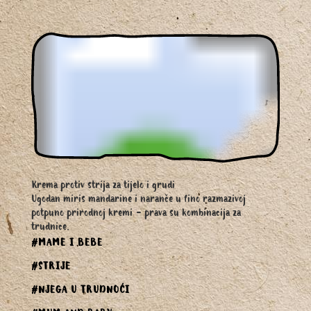
Krema protiv strija za tijelo i grudi
Ugodan miris mandarine i naranče u fino razmazivoj
potpuno prirodnoj kremi - prava su kombinacija za
trudnice.
#MAME I BEBE
#STRIJE
#NJEGA U TRUDNOĆI