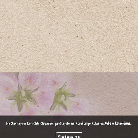
Nastavljajući koristiti stranice, pristajete na korištenje kolačića.
Više o kolačićima
.
Slažem se