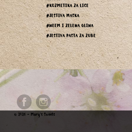
#KOZMETIKA ZA LICE
#JESTIVA MASKA
#NEEM I ZELENA GLINA
#JESTIVA PASTA ZA ZUBE
© 2026 - Mary's Sweets