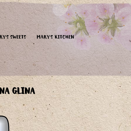
RY'S SWEETS
MARY'S KITCHEN
ENA GLINA