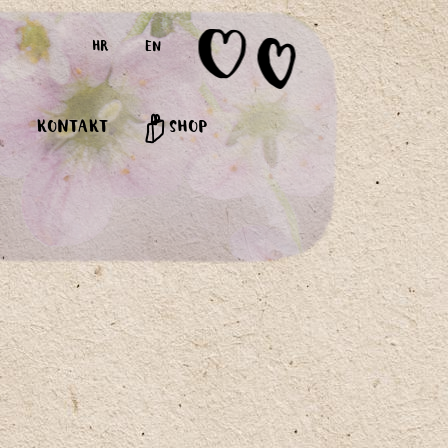
HR
EN
KONTAKT
SHOP