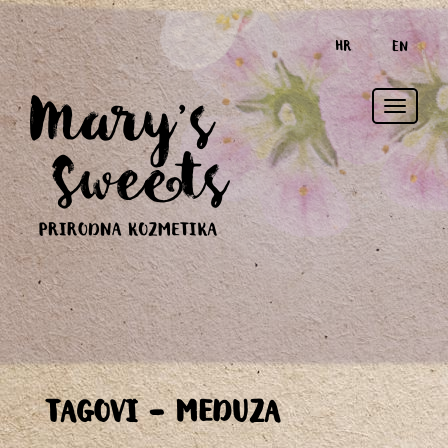
HR
EN
Toggle
TAGOVI - MEDUZA
naviga