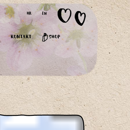
HR
EN
KONTAKT
SHOP