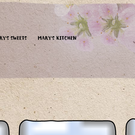
RY'S SWEETS
MARY'S KITCHEN