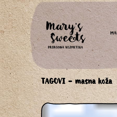
MA
TAGOVI - masna koža