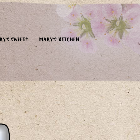
RY'S SWEETS
MARY'S KITCHEN