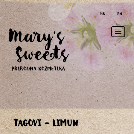
HR
EN
Toggle
TAGOVI - LIMUN
naviga