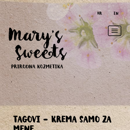
HR
EN
Toggle
TAGOVI - KREMA SAMO ZA
naviga