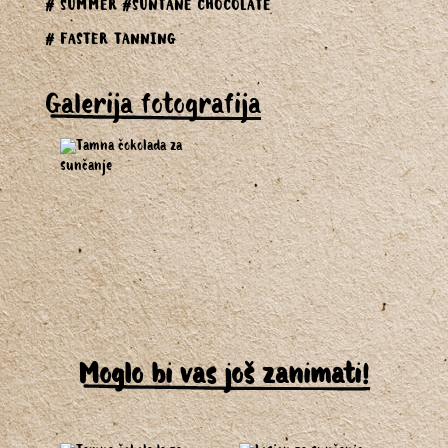
# SUMMER
#SUNTANE CHOCOLATE
# FASTER TANNING
Galerija fotografija
Moglo bi vas još zanimati!