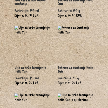
Aloa vera losion nakon
Pekmez za sunčanje Hello
sunčanja
Sun
Pakiranje: 200 ml
Pakiranje: 100 g
Cijena: 11,00 EUR
Cijena: 16,00 EUR
Ulje za brže tamnjenje
Pekmez za sunčanje Hello
Hello Sun
Sun
Pakiranje: 150 ml
Pakiranje: 50 g
Cijena: 16,00 EUR
Cijena: 11,00 EUR