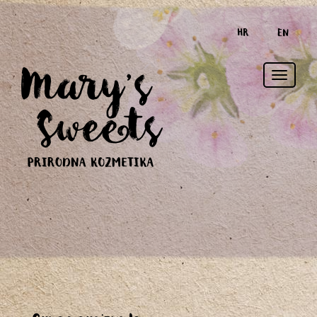
HR
EN
Toggle
naviga