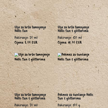
Ulje za brže tamnjenje
Ulje za brže tamnjenje
Hello Sun
Hello Sun s glitterima
Pakiranje: 50 ml
Pakiranje: 150 ml
Cijena: 8,00 EUR
Cijena: 16,00 EUR
Ulje za brže tamnjenje
Pekmez za sunčanje Hello
Hello Sun s glitterima
Sun s glitterima
Pakiranje: 50 ml
Pakiranje: 100 g